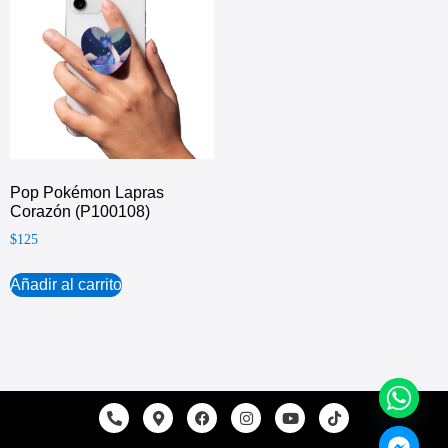
Pop Pokémon Lapras
Corazón (P100108)
$
125
Añadir al carrito