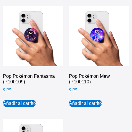
Pop Pokémon Fantasma
Pop Pokémon Mew
(P100109)
(P100110)
$
125
$
125
Añadir al carrito
Añadir al carrito