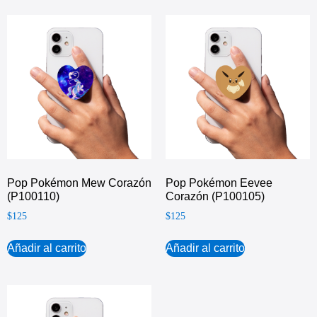
Pop Pokémon Mew Corazón
Pop Pokémon Eevee
(P100110)
Corazón (P100105)
$
125
$
125
Añadir al carrito
Añadir al carrito