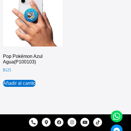
Pop Pokémon Azul
Agua(P100103)
$
125
Añadir al carrito