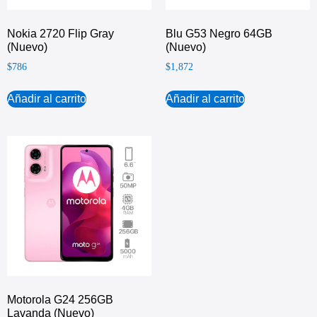
Nokia 2720 Flip Gray
Blu G53 Negro 64GB
(Nuevo)
(Nuevo)
$
786
$
1,872
Añadir al carrito
Añadir al carrito
Motorola G24 256GB
Lavanda (Nuevo)