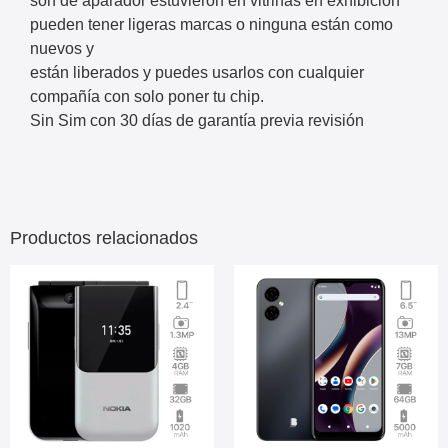
son de aparador estuvieron en vitrinas en exhibición
pueden tener ligeras marcas o ninguna están como
nuevos y
​están liberados y puedes usarlos con cualquier
compañía con solo poner tu chip.
Sin Sim con 30 días de garantía previa revisión
Productos relacionados