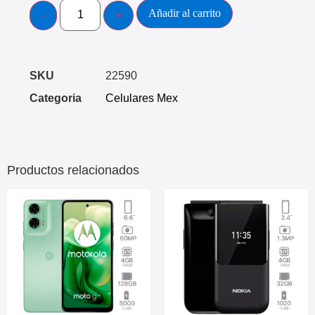
Añadir al carrito
SKU
22590
Categoria
Celulares Mex
Productos relacionados