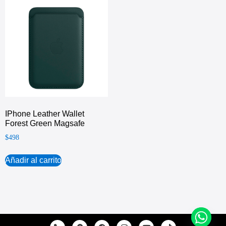
IPhone Leather Wallet
Forest Green Magsafe
$
498
Añadir al carrito