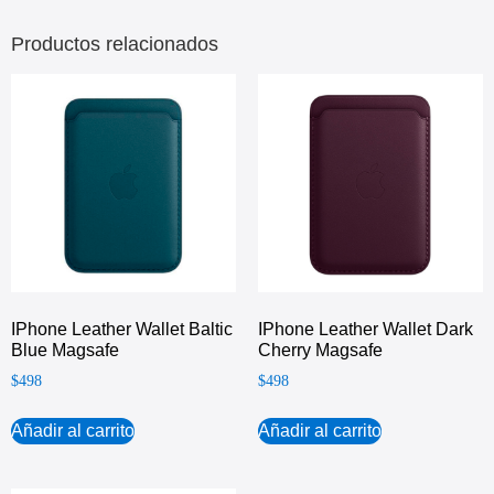
Productos relacionados
IPhone Leather Wallet Baltic
IPhone Leather Wallet Dark
Blue Magsafe
Cherry Magsafe
$
498
$
498
Añadir al carrito
Añadir al carrito