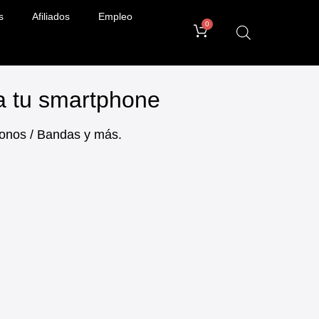
s
Afiliados
Empleo
0
ra tu smartphone
ifonos / Bandas y más.