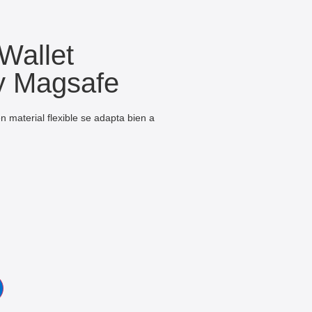
Wallet
py Magsafe
en material flexible se adapta bien a