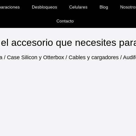
araciones
Desbloqueos
Celulares
Blog
Nosotro
Contacto
el accesorio que necesites pa
a / Case Silicon y Otterbox / Cables y cargadores / Aud