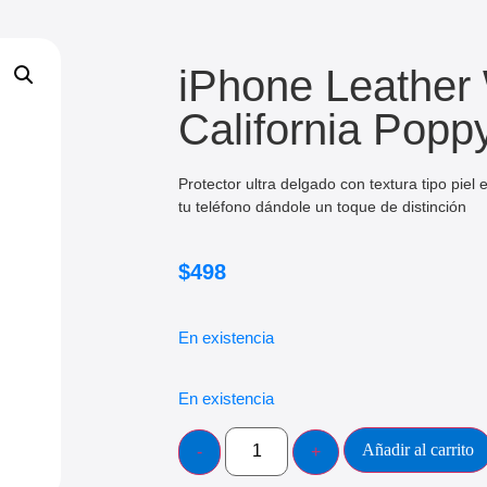
iPhone Leather 
California Pop
Protector ultra delgado con textura tipo piel 
tu teléfono dándole un toque de distinción
$
498
En existencia
En existencia
Añadir al carrito