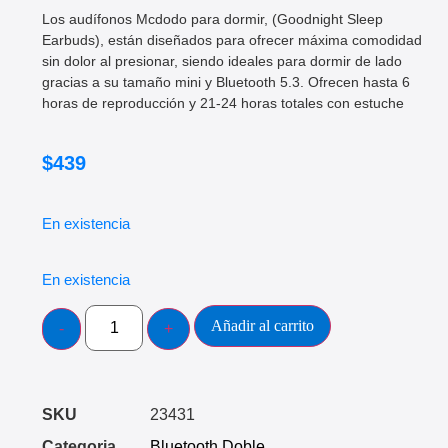
Los audífonos Mcdodo para dormir, (Goodnight Sleep
Earbuds), están diseñados para ofrecer máxima comodidad
sin dolor al presionar, siendo ideales para dormir de lado
gracias a su tamaño mini y Bluetooth 5.3. Ofrecen hasta 6
horas de reproducción y 21-24 horas totales con estuche
$
439
En existencia
En existencia
Añadir al carrito
SKU
23431
Categoria
Bluetooth Doble