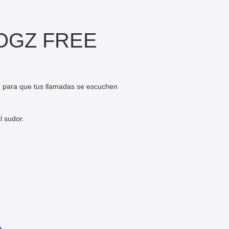
OGZ FREE
e para que tus llamadas se escuchen
l sudor.