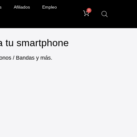
s
Afiliados
Empleo
0
ra tu smartphone
ifonos / Bandas y más.