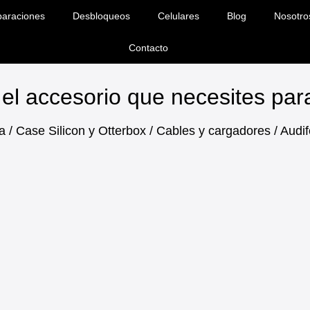
araciones
Desbloqueos
Celulares
Blog
Nosotro
Contacto
el accesorio que necesites pa
a / Case Silicon y Otterbox / Cables y cargadores / Aud