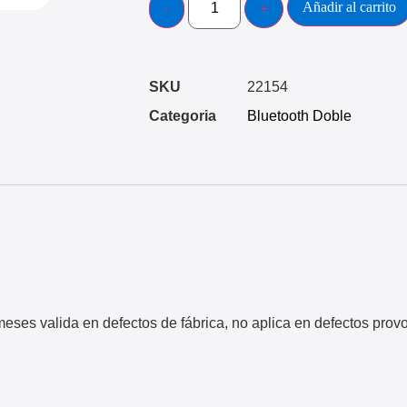
Añadir al carrito
SKU
22154
Categoria
Bluetooth Doble
eses valida en defectos de fábrica, no aplica en defectos pro