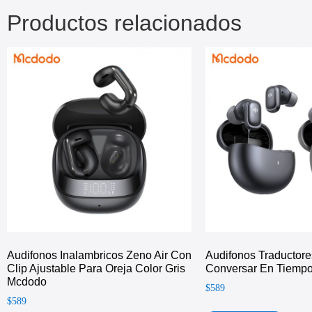
Productos relacionados
Audifonos Inalambricos Zeno Air Con
Audifonos Traductore
Clip Ajustable Para Oreja Color Gris
Conversar En Tiemp
Mcdodo
$
589
$
589