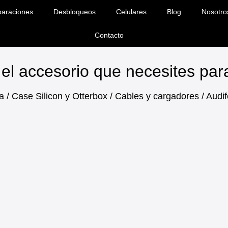
araciones
Desbloqueos
Celulares
Blog
Nosotro
Contacto
el accesorio que necesites pa
a / Case Silicon y Otterbox / Cables y cargadores / Aud