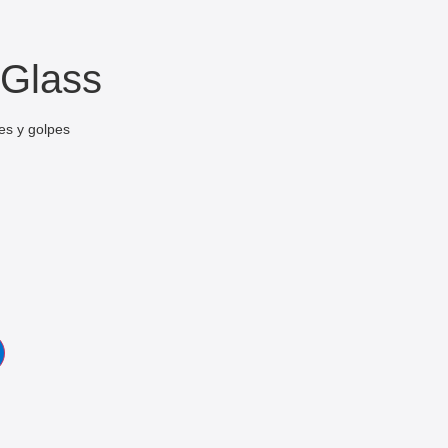
 Glass
es y golpes