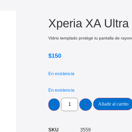
Xperia XA Ultra
Vidrio templado protégé tu pantalla de rayon
$
150
En existencia
En existencia
Añadir al carrito
SKU
3559