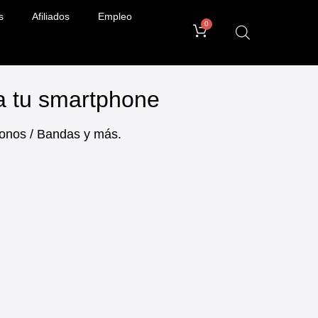
s
Afiliados
Empleo
0
ra tu smartphone
ifonos / Bandas y más.