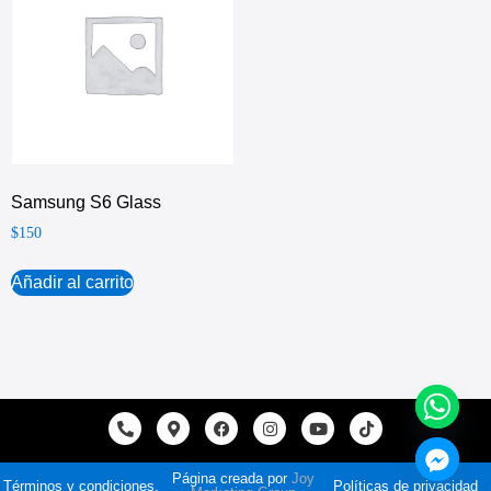
Samsung S6 Glass
$
150
Añadir al carrito
Página creada por
Joy
Términos y condiciones.
Políticas de privacidad