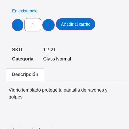
En existencia
Añadir al carrito
SKU
11521
Categoria
Glass Normal
Descripción
Vidrio templado protégé tu pantalla de rayones y
golpes