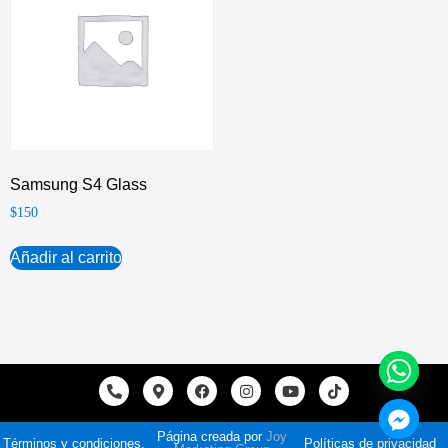
Samsung S4 Glass
$
150
Añadir al carrito
Página creada por
Joy
Términos y condiciones.
Políticas de privacidad