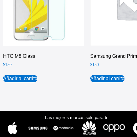
HTC M8 Glass
Samsung Grand Prim
$
150
$
150
Añadir al carrito
Añadir al carrito
Las mejores marcas solo para ti