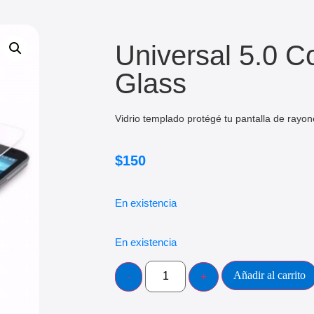
Universal 5.0 C
Glass
Vidrio templado protégé tu pantalla de rayon
$
150
En existencia
En existencia
Añadir al carrito