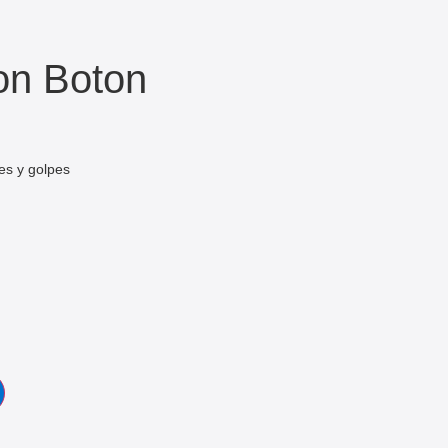
on Boton
es y golpes