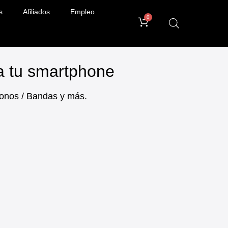
s
Afiliados
Empleo
0
ra tu smartphone
ifonos / Bandas y más.