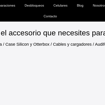
araciones
Desbloqueos
Celulares
Blog
Nosotro
Contacto
el accesorio que necesites pa
a / Case Silicon y Otterbox / Cables y cargadores / Aud