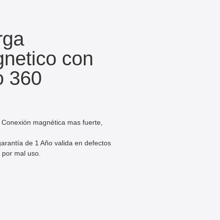
rga
gnetico con
o 360
, Conexión magnética mas fuerte,
arantía de 1 Año valida en defectos
 por mal uso.