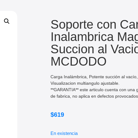
Soporte con Ca
Inalambrica Ma
Succion al Vaci
MCDODO
Carga Inalámbrica, Potente succión al vacío
Visualizacion multiangulo ajustable.
**GARANTIA** este articulo cuenta con una g
de fabrica, no aplica en defectos provocados
$
619
En existencia