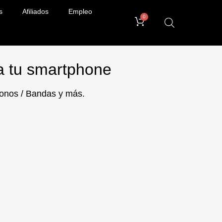
s
Afiliados
Empleo
0
ra tu smartphone
ifonos / Bandas y más.