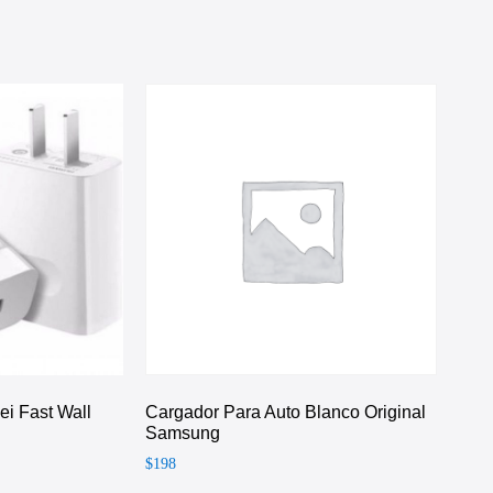
i Fast Wall
Cargador Para Auto Blanco Original
Samsung
$
198