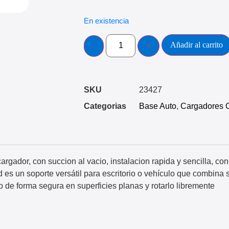
En existencia
Añadir al carrito
SKU
23427
Categorias
Base Auto
,
Cargadores
argador, con succion al vacio, instalacion rapida y sencilla, con
s un soporte versátil para escritorio o vehículo que combina s
o de forma segura en superficies planas y rotarlo libremente