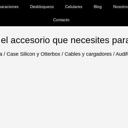
araciones
Desbloqueos
Celulares
Blog
Nosotro
Contacto
el accesorio que necesites pa
a / Case Silicon y Otterbox / Cables y cargadores / Aud