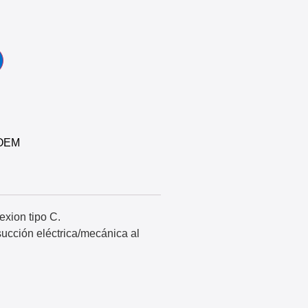
 OEM
exion tipo C.
ucción eléctrica/mecánica al