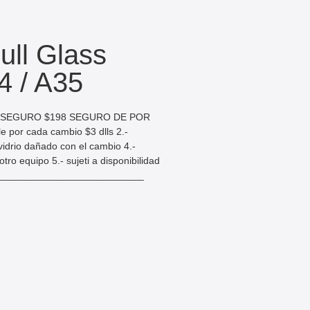
ll Glass
4 / A35
N SEGURO $198 SEGURO DE POR
por cada cambio $3 dlls 2.-
 vidrio dañado con el cambio 4.-
tro equipo 5.- sujeti a disponibilidad
___________________________