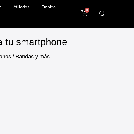
s
Afiliados
Empleo
0
ra tu smartphone
ifonos / Bandas y más.