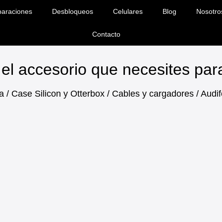
araciones
Desbloqueos
Celulares
Blog
Nosotro
Contacto
el accesorio que necesites pa
a / Case Silicon y Otterbox / Cables y cargadores / Aud