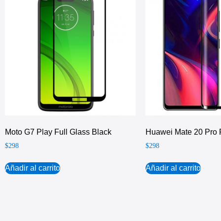
Moto G7 Play Full Glass Black
Huawei Mate 20 Pro F
$
298
$
298
Añadir al carrito
Añadir al carrito