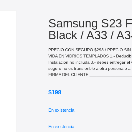
Samsung S23 Fu
Black / A33 / A3
PRECIO CON SEGURO $298 / PRECIO SI
VIDA EN VIDRIOS TEMPLADOS 1.- Deducible 
Instalacion no incliuda 3.- debes entregar el
seguro no es transferible a otra persona o a o
FIRMA DEL CLIENTE _________________
$
198
En existencia
En existencia