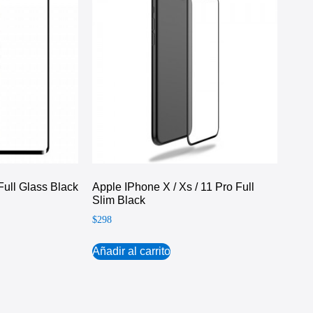
ull Glass Black
Apple IPhone X / Xs / 11 Pro Full
Slim Black
$
298
Añadir al carrito