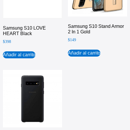
Samsung S10 Stand Armor
Samsung S10 LOVE
2 In 1 Gold
HEART Black
$
149
$
398
Añadir al carrito
Añadir al carrito