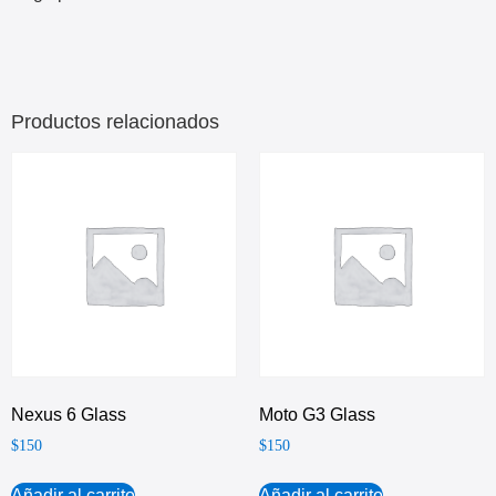
Productos relacionados
Nexus 6 Glass
Moto G3 Glass
$
150
$
150
Añadir al carrito
Añadir al carrito