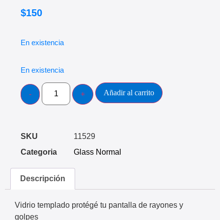
$
150
En existencia
En existencia
Añadir al carrito
SKU
11529
Categoria
Glass Normal
Descripción
Vidrio templado protégé tu pantalla de rayones y
golpes