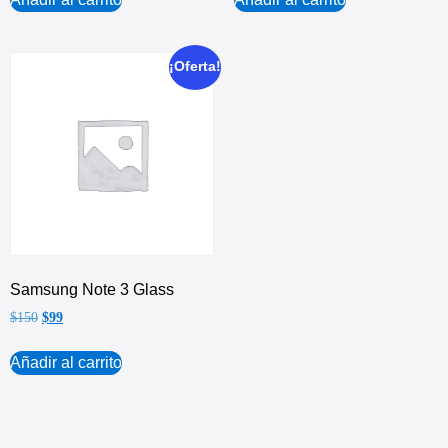
¡Oferta!
Samsung Note 3 Glass
$
150
$
99
Añadir al carrito