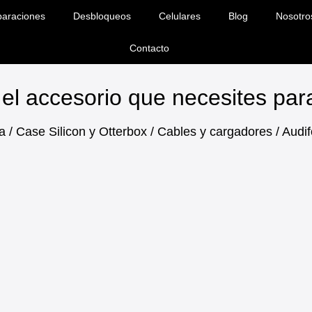
araciones
Desbloqueos
Celulares
Blog
Nosotro
Contacto
el accesorio que necesites pa
a / Case Silicon y Otterbox / Cables y cargadores / Aud