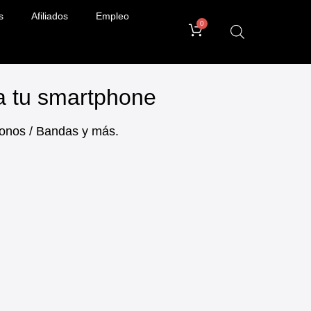
s
Afiliados
Empleo
0
ra tu smartphone
ifonos / Bandas y más.