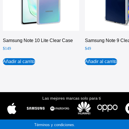
Samsung Note 10 Lite Clear Case
Samsung Note 9 Cle
$
149
$
49
Añadir al carrito
Añadir al carrito
Las mejores marcas solo para ti
Términos y condiciones.