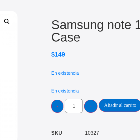
Samsung note 1
Case
$
149
En existencia
En existencia
Añadir al carrito
SKU
10327