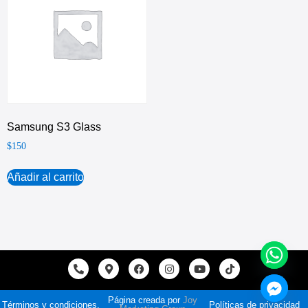
Samsung S3 Glass
$
150
Añadir al carrito
Página creada por
Joy
Términos y condiciones.
Políticas de privacidad