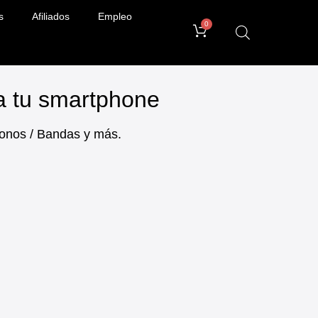
s
Afiliados
Empleo
0
ra tu smartphone
ifonos / Bandas y más.