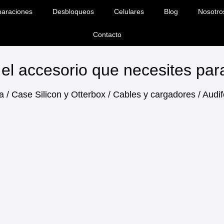
araciones
Desbloqueos
Celulares
Blog
Nosotro
Contacto
el accesorio que necesites pa
a / Case Silicon y Otterbox / Cables y cargadores / Aud