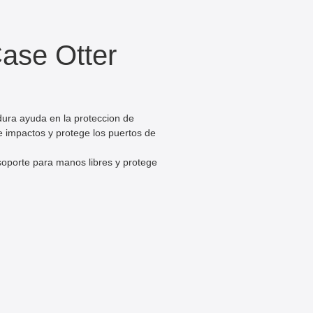
ase Otter
dura ayuda en la proteccion de
e impactos y protege los puertos de
 soporte para manos libres y protege