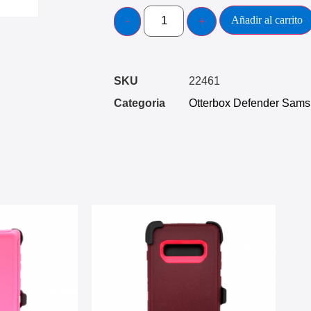
Añadir al carrito
SKU
22461
Categoria
Otterbox Defender Sam