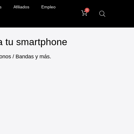
s
Afiliados
Empleo
0
ra tu smartphone
ifonos / Bandas y más.