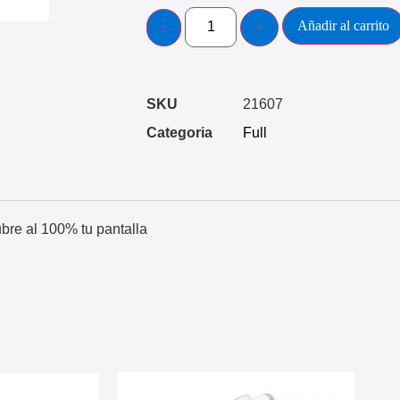
Añadir al carrito
SKU
21607
Categoria
Full
ubre al 100% tu pantalla