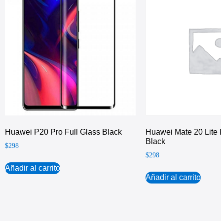
Huawei P20 Pro Full Glass Black
Huawei Mate 20 Lite 
Black
$
298
$
298
Añadir al carrito
Añadir al carrito