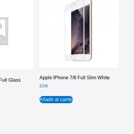
Apple IPhone 7/8 Full Slim White
Full Glass
$
298
Añadir al carrito