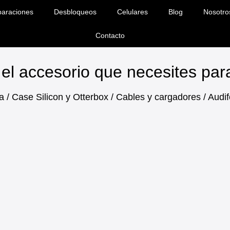
araciones
Desbloqueos
Celulares
Blog
Nosotro
Contacto
el accesorio que necesites pa
a / Case Silicon y Otterbox / Cables y cargadores / Aud