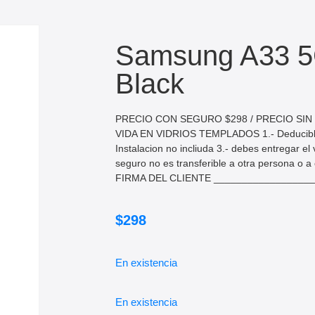
Samsung A33 5G
Black
PRECIO CON SEGURO $298 / PRECIO SI
VIDA EN VIDRIOS TEMPLADOS 1.- Deducible 
Instalacion no incliuda 3.- debes entregar el
seguro no es transferible a otra persona o a o
FIRMA DEL CLIENTE _________________
$
298
En existencia
En existencia