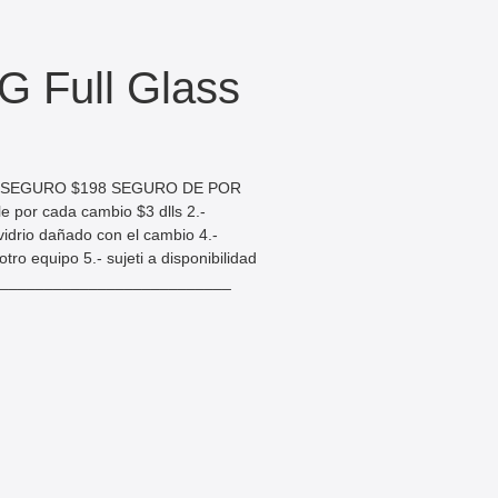
 Full Glass
N SEGURO $198 SEGURO DE POR
por cada cambio $3 dlls 2.-
 vidrio dañado con el cambio 4.-
tro equipo 5.- sujeti a disponibilidad
___________________________