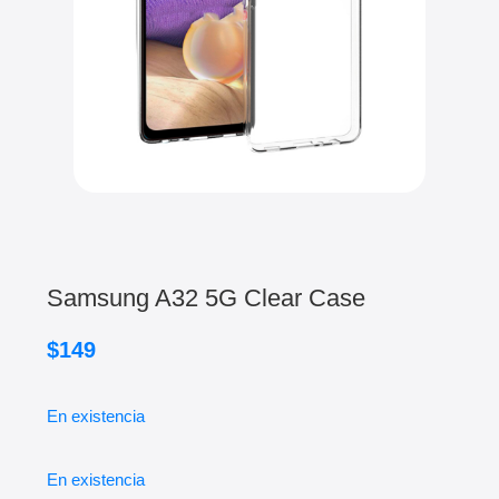
Samsung A32 5G Clear Case
$
149
En existencia
En existencia