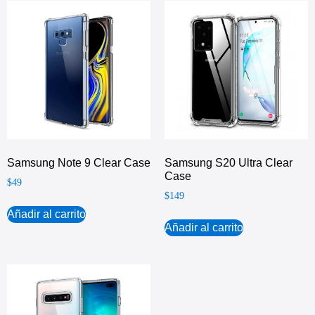
Samsung Note 9 Clear Case
Samsung S20 Ultra Clear
Case
$
49
$
149
Añadir al carrito
Añadir al carrito