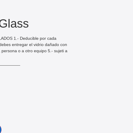
Glass
OS 1.- Deducible por cada
- debes entregar el vidrio dañado con
 persona o a otro equipo 5.- sujeti a
_________