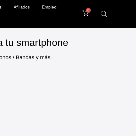
s
Afiliados
Empleo
0
ra tu smartphone
ifonos / Bandas y más.