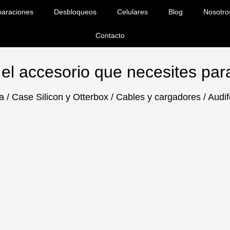
araciones
Desbloqueos
Celulares
Blog
Nosotro
Contacto
el accesorio que necesites pa
a / Case Silicon y Otterbox / Cables y cargadores / Aud