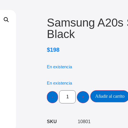
Samsung A20s S
Black
$
198
En existencia
En existencia
Añadir al carrito
SKU
10801