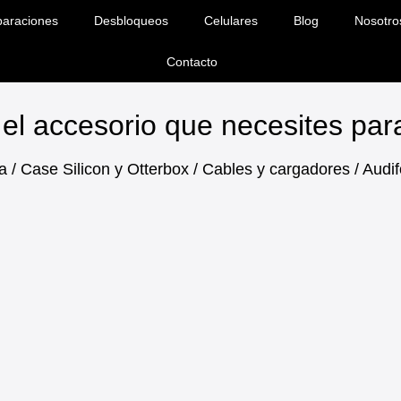
araciones
Desbloqueos
Celulares
Blog
Nosotro
Contacto
el accesorio que necesites pa
a / Case Silicon y Otterbox / Cables y cargadores / Aud