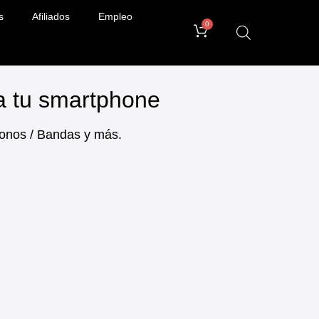
s
Afiliados
Empleo
0
ra tu smartphone
ifonos / Bandas y más.