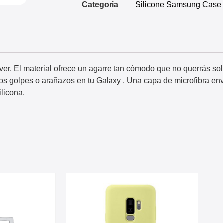
Categoria
Silicone Samsung Case
ver. El material ofrece un agarre tan cómodo que no querrás solt
los golpes o arañazos en tu Galaxy . Una capa de microfibra env
ilicona.