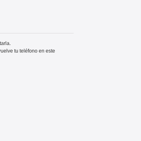
arla.
uelve tu teléfono en este