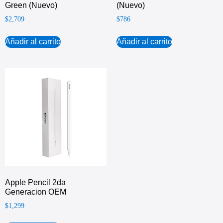
Green (Nuevo)
(Nuevo)
$
2,709
$
786
Añadir al carrito
Añadir al carrito
Apple Pencil 2da
Generacion OEM
$
1,299