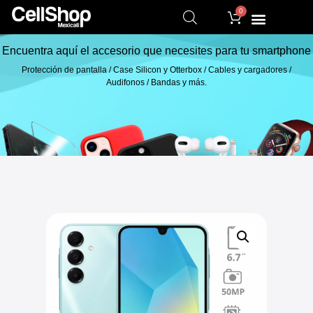
0
Encuentra aquí el accesorio que necesites para tu smartphone
Protección de pantalla / Case Silicon y Otterbox / Cables y cargadores /
Audifonos / Bandas y más.