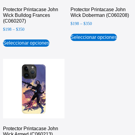
Protector Printacase John
Protector Printacase John
Wick Bulldog Frances
Wick Doberman (C060208)
(C060207)
$
198
–
$
350
$
198
–
$
350
Seleccionar opciones
Seleccionar opciones
Protector Printacase John
Wick Armed (C060213)