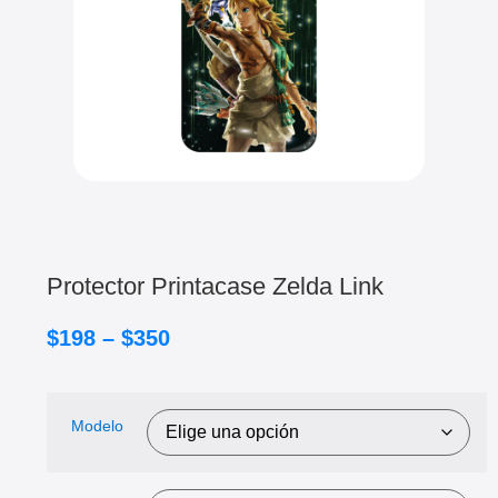
Protector Printacase Zelda Link
$
198
–
$
350
Modelo