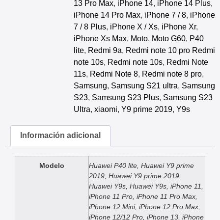
13 Pro Max
,
iPhone 14
,
iPhone 14 Plus
,
iPhone 14 Pro Max
,
iPhone 7 / 8
,
iPhone
7 / 8 Plus
,
iPhone X / Xs
,
iPhone Xr
,
iPhone Xs Max
,
Moto
,
Moto G60
,
P40
lite
,
Redmi 9a
,
Redmi note 10 pro Redmi
note 10s
,
Redmi note 10s
,
Redmi Note
11s
,
Redmi Note 8
,
Redmi note 8 pro
,
Samsung
,
Samsung S21 ultra
,
Samsung
S23
,
Samsung S23 Plus
,
Samsung S23
Ultra
,
xiaomi
,
Y9 prime 2019
,
Y9s
Información adicional
Modelo
Huawei P40 lite, Huawei Y9 prime
2019, Huawei Y9 prime 2019,
Huawei Y9s, Huawei Y9s, iPhone 11,
iPhone 11 Pro, iPhone 11 Pro Max,
iPhone 12 Mini, iPhone 12 Pro Max,
iPhone 12/12 Pro, iPhone 13, iPhone