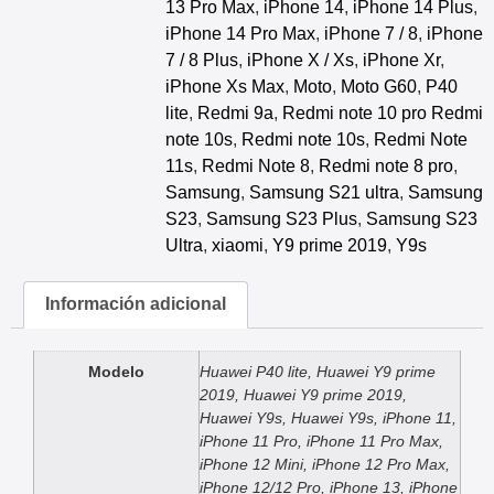
13 Pro Max
,
iPhone 14
,
iPhone 14 Plus
,
iPhone 14 Pro Max
,
iPhone 7 / 8
,
iPhone
7 / 8 Plus
,
iPhone X / Xs
,
iPhone Xr
,
iPhone Xs Max
,
Moto
,
Moto G60
,
P40
lite
,
Redmi 9a
,
Redmi note 10 pro Redmi
note 10s
,
Redmi note 10s
,
Redmi Note
11s
,
Redmi Note 8
,
Redmi note 8 pro
,
Samsung
,
Samsung S21 ultra
,
Samsung
S23
,
Samsung S23 Plus
,
Samsung S23
Ultra
,
xiaomi
,
Y9 prime 2019
,
Y9s
Información adicional
Modelo
Huawei P40 lite, Huawei Y9 prime
2019, Huawei Y9 prime 2019,
Huawei Y9s, Huawei Y9s, iPhone 11,
iPhone 11 Pro, iPhone 11 Pro Max,
iPhone 12 Mini, iPhone 12 Pro Max,
iPhone 12/12 Pro, iPhone 13, iPhone