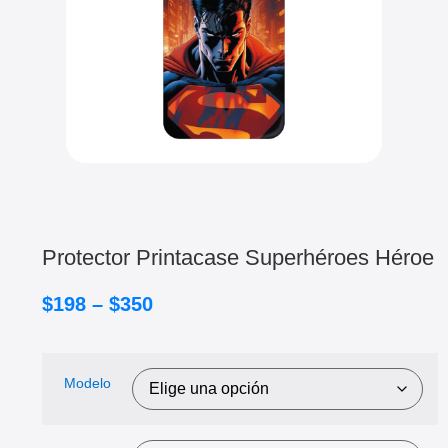
Protector Printacase Superhéroes Héroe
$
198
–
$
350
Modelo