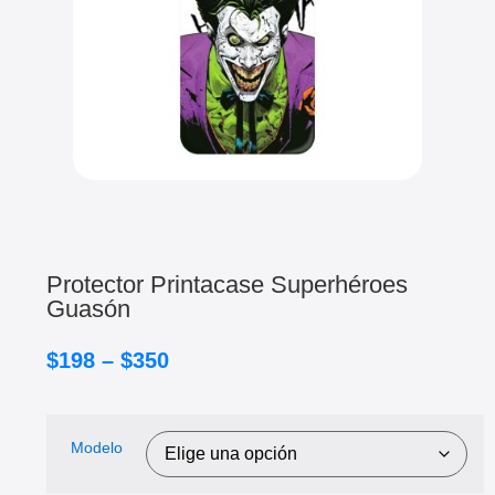
Protector Printacase Superhéroes
Guasón
$
198
–
$
350
Modelo