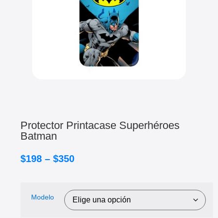
Protector Printacase Superhéroes
Batman
$
198
–
$
350
Modelo