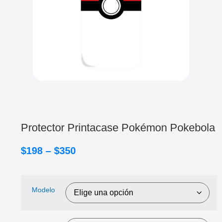
Protector Printacase Pokémon Pokebola
$
198
–
$
350
Modelo