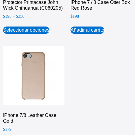
Protector Printacase John
IPhone 7 / 8 Case Otter Box
Wick Chihuahua (C060205)
Red Rose
$
198
–
$
350
$
198
Seleccionar opciones
Añadir al carrito
IPhone 7/8 Leather Case
Gold
$
179