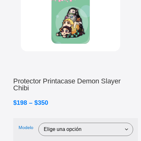
Protector Printacase Demon Slayer
Chibi
$
198
–
$
350
Modelo