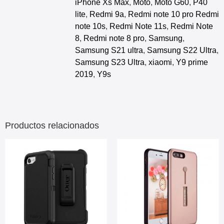
iPhone Xs Max
,
Moto
,
Moto G60
,
P40
lite
,
Redmi 9a
,
Redmi note 10 pro Redmi
note 10s
,
Redmi Note 11s
,
Redmi Note
8
,
Redmi note 8 pro
,
Samsung
,
Samsung S21 ultra
,
Samsung S22 Ultra
,
Samsung S23 Ultra
,
xiaomi
,
Y9 prime
2019
,
Y9s
Productos relacionados