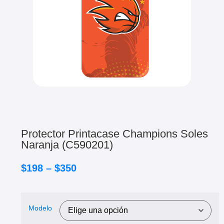
Protector Printacase Champions Soles
Naranja (C590201)
$
198
–
$
350
Modelo