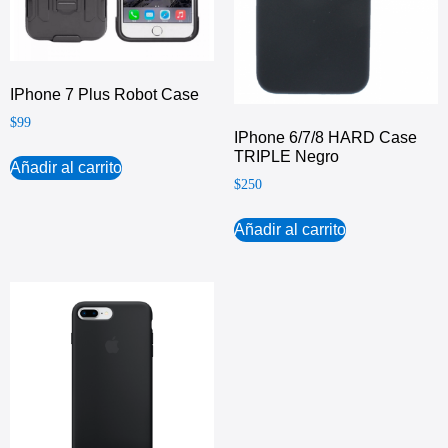
IPhone 7 Plus Robot Case
$
99
IPhone 6/7/8 HARD Case
TRIPLE Negro
Añadir al carrito
$
250
Añadir al carrito