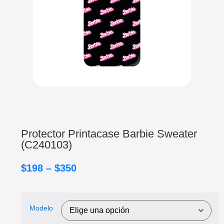
Protector Printacase Barbie Sweater
(C240103)
$
198
–
$
350
Modelo