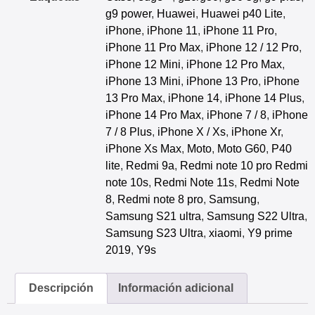
g9 power
,
Huawei
,
Huawei p40 Lite
,
iPhone
,
iPhone 11
,
iPhone 11 Pro
,
iPhone 11 Pro Max
,
iPhone 12 / 12 Pro
,
iPhone 12 Mini
,
iPhone 12 Pro Max
,
iPhone 13 Mini
,
iPhone 13 Pro
,
iPhone
13 Pro Max
,
iPhone 14
,
iPhone 14 Plus
,
iPhone 14 Pro Max
,
iPhone 7 / 8
,
iPhone
7 / 8 Plus
,
iPhone X / Xs
,
iPhone Xr
,
iPhone Xs Max
,
Moto
,
Moto G60
,
P40
lite
,
Redmi 9a
,
Redmi note 10 pro Redmi
note 10s
,
Redmi Note 11s
,
Redmi Note
8
,
Redmi note 8 pro
,
Samsung
,
Samsung S21 ultra
,
Samsung S22 Ultra
,
Samsung S23 Ultra
,
xiaomi
,
Y9 prime
2019
,
Y9s
Descripción
Información adicional