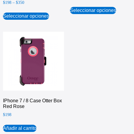
$
198
–
$
350
Seleccionar opciones
Seleccionar opciones
IPhone 7 / 8 Case Otter Box
Red Rose
$
198
Añadir al carrito