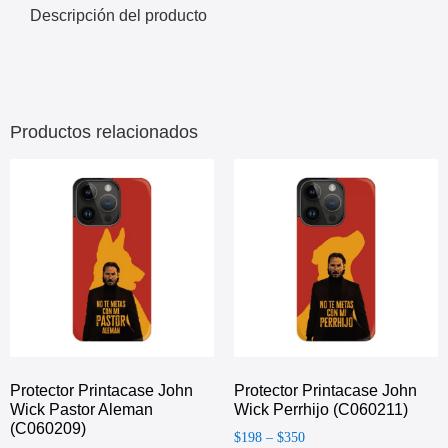
Descripción del producto
Productos relacionados
Protector Printacase John
Protector Printacase John
Wick Pastor Aleman
Wick Perrhijo (C060211)
(C060209)
$
198
–
$
350