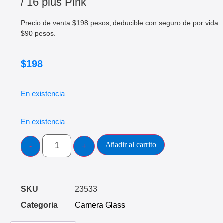
/ 16 plus Pink
Precio de venta $198 pesos, deducible con seguro de por vida
$90 pesos.
$
198
En existencia
En existencia
Añadir al carrito
SKU
23533
Categoria
Camera Glass