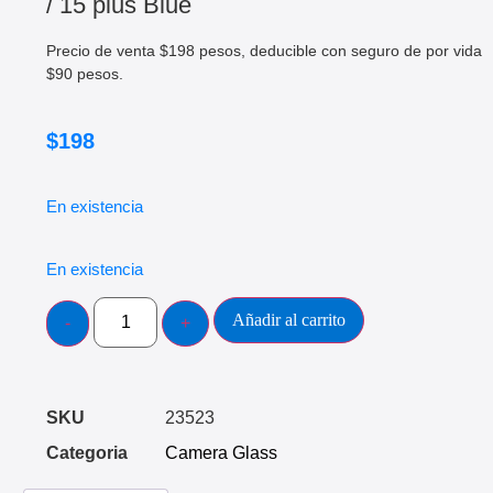
/ 15 plus Blue
Precio de venta $198 pesos, deducible con seguro de por vida
$90 pesos.
$
198
En existencia
En existencia
Añadir al carrito
SKU
23523
Categoria
Camera Glass