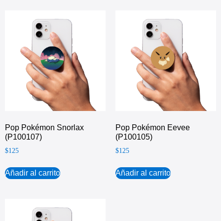
Pop Pokémon Snorlax
Pop Pokémon Eevee
(P100107)
(P100105)
$
125
$
125
Añadir al carrito
Añadir al carrito