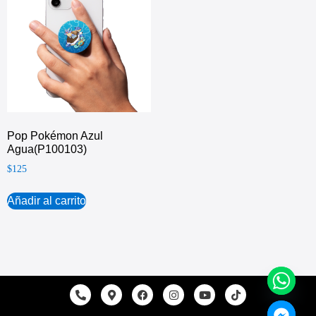
Pop Pokémon Azul
Agua(P100103)
$
125
Añadir al carrito