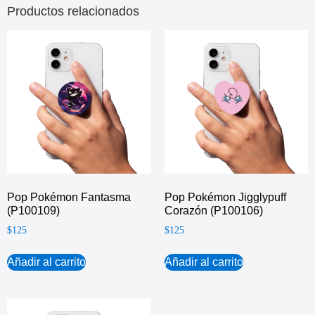
Productos relacionados
Pop Pokémon Fantasma
Pop Pokémon Jigglypuff
(P100109)
Corazón (P100106)
$
125
$
125
Añadir al carrito
Añadir al carrito