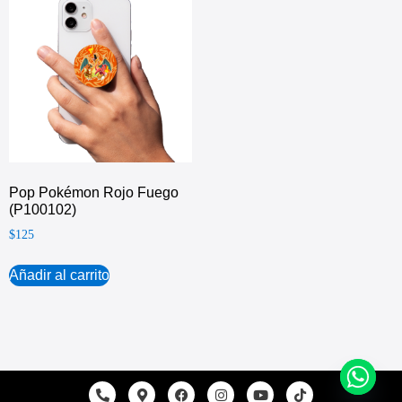
Pop Pokémon Rojo Fuego
(P100102)
$
125
Añadir al carrito