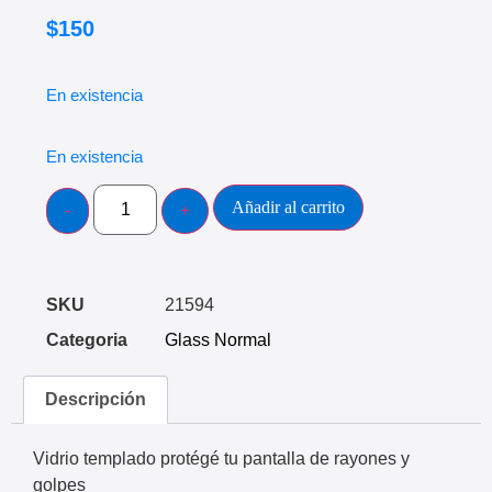
$
150
En existencia
En existencia
Añadir al carrito
SKU
21594
Categoria
Glass Normal
Descripción
Vidrio templado protégé tu pantalla de rayones y
golpes