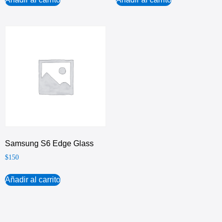
Samsung S6 Edge Glass
$
150
Añadir al carrito