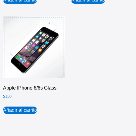
Apple IPhone 6/6s Glass
$
150
Añadir al carrito