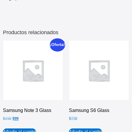
Productos relacionados
¡Oferta!
Samsung Note 3 Glass
Samsung S6 Glass
$
150
$
99
$
150
Añadir al carrito
Añadir al carrito