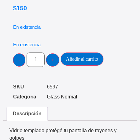
$
150
En existencia
En existencia
Añadir al carrito
SKU
6597
Categoria
Glass Normal
Descripción
Vidrio templado protégé tu pantalla de rayones y
golpes