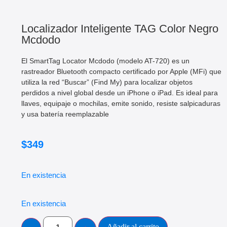
Localizador Inteligente TAG Color Negro
Mcdodo
El SmartTag Locator Mcdodo (modelo AT-720) es un
rastreador Bluetooth compacto certificado por Apple (MFi) que
utiliza la red “Buscar” (Find My) para localizar objetos
perdidos a nivel global desde un iPhone o iPad. Es ideal para
llaves, equipaje o mochilas, emite sonido, resiste salpicaduras
y usa batería reemplazable
$
349
En existencia
En existencia
Añadir al carrito