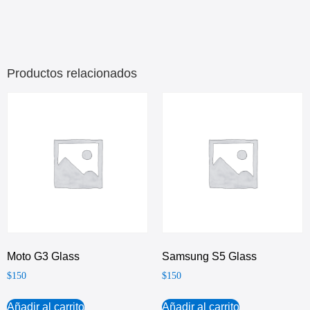
Productos relacionados
Moto G3 Glass
Samsung S5 Glass
$
150
$
150
Añadir al carrito
Añadir al carrito