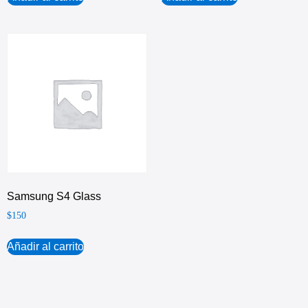
Samsung S4 Glass
$
150
Añadir al carrito