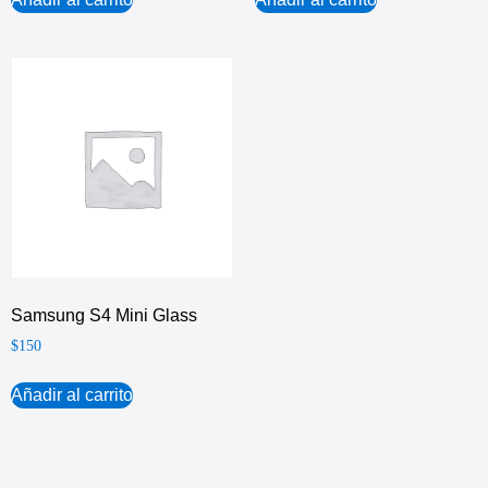
Samsung S4 Mini Glass
$
150
Añadir al carrito