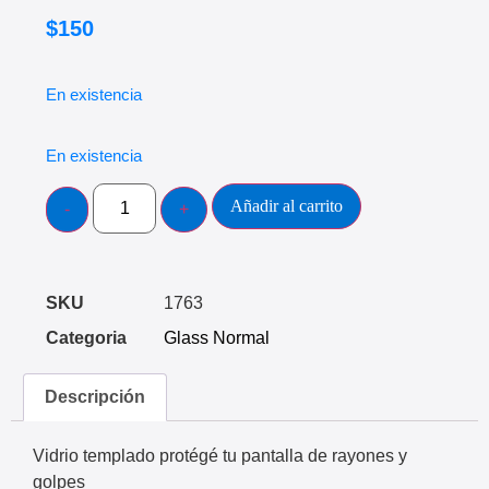
$
150
En existencia
En existencia
Añadir al carrito
SKU
1763
Categoria
Glass Normal
Descripción
Vidrio templado protégé tu pantalla de rayones y
golpes