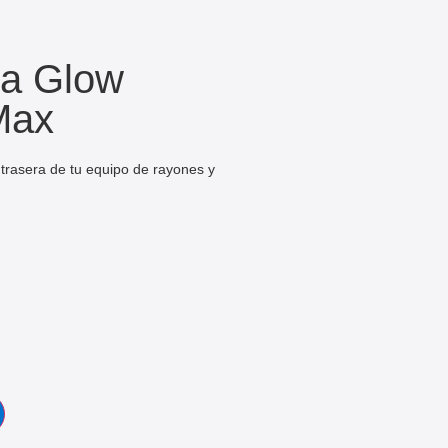
ra Glow
Max
 trasera de tu equipo de rayones y