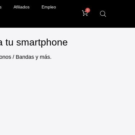
s
Afiliados
Empleo
0
ra tu smartphone
ifonos / Bandas y más.