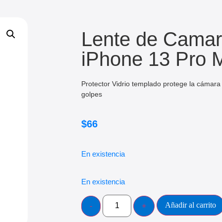
Lente de Cama
iPhone 13 Pro 
Protector Vidrio templado protege la cámara
golpes
$
66
En existencia
En existencia
Añadir al carrito