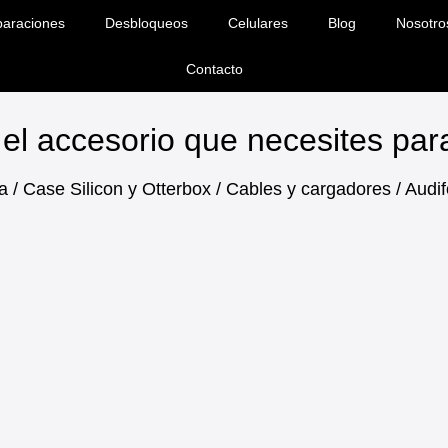
araciones
Desbloqueos
Celulares
Blog
Nosotro
Contacto
el accesorio que necesites pa
a / Case Silicon y Otterbox / Cables y cargadores / Aud