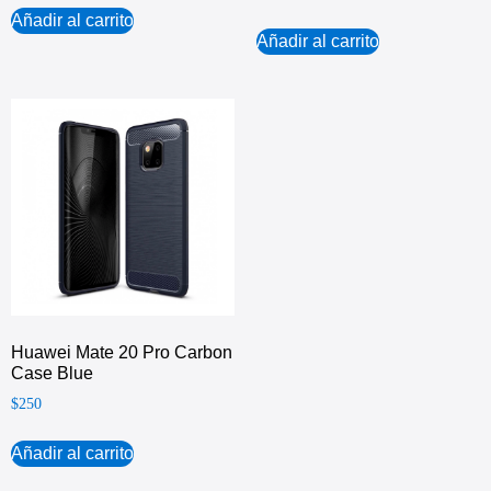
Añadir al carrito
Añadir al carrito
Huawei Mate 20 Pro Carbon
Case Blue
$
250
Añadir al carrito