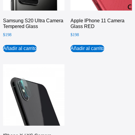
Samsung S20 Ultra Camera
Apple IPhone 11 Camera
Tempered Glass
Glass RED
$
198
$
198
Añadir al carrito
Añadir al carrito