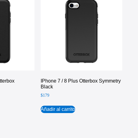
tterbox
IPhone 7 / 8 Plus Otterbox Symmetry
Black
$
179
Añadir al carrito