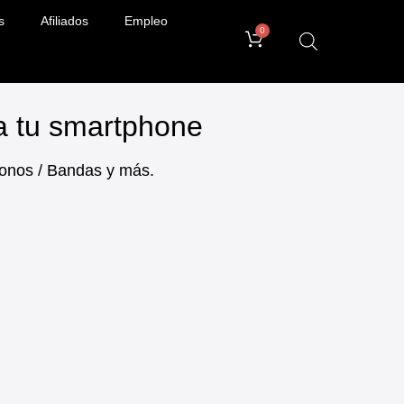
s
Afiliados
Empleo
0
ra tu smartphone
ifonos / Bandas y más.