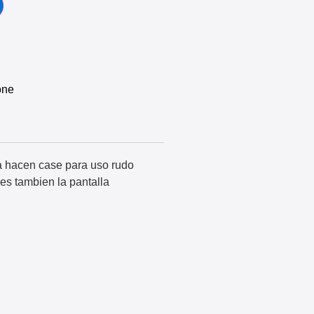
one
da hacen case para uso rudo
es tambien la pantalla