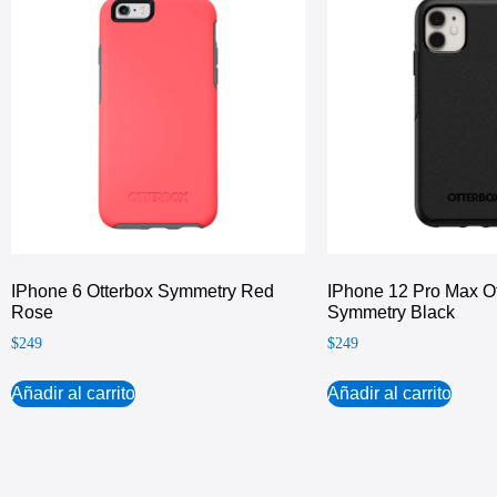
IPhone 6 Otterbox Symmetry Red
IPhone 12 Pro Max O
Rose
Symmetry Black
$
249
$
249
Añadir al carrito
Añadir al carrito