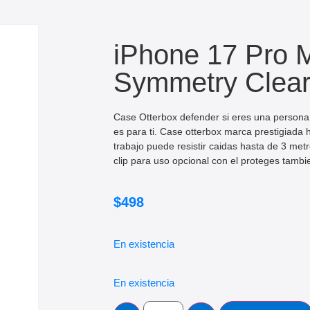
iPhone 17 Pro 
Symmetry Clea
Case Otterbox defender si eres una persona
es para ti. Case otterbox marca prestigiada
trabajo puede resistir caidas hasta de 3 met
clip para uso opcional con el proteges tambie
$
498
En existencia
En existencia