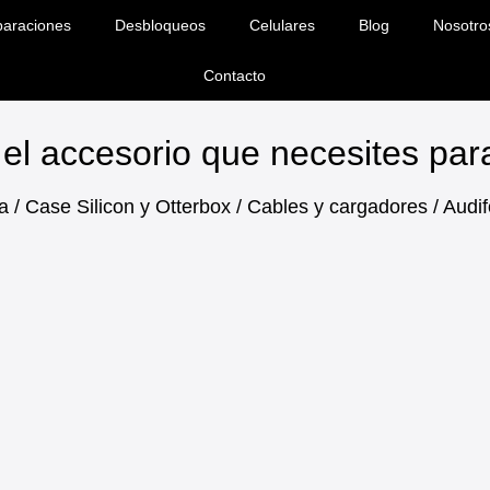
araciones
Desbloqueos
Celulares
Blog
Nosotro
Contacto
el accesorio que necesites pa
a / Case Silicon y Otterbox / Cables y cargadores / Aud