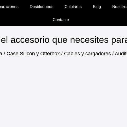
araciones
Desbloqueos
Celulares
Blog
Nosotro
Contacto
el accesorio que necesites pa
a / Case Silicon y Otterbox / Cables y cargadores / Aud