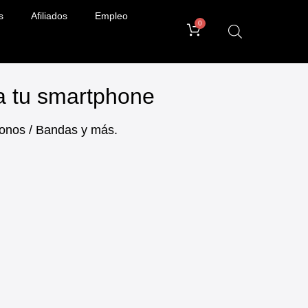
s
Afiliados
Empleo
0
ra tu smartphone
ifonos / Bandas y más.