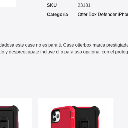
SKU
23181
Categoria
Otter Box Defender iPho
dadosa este case no es para ti. Case otterbox marca prestigia
alo y despreocupate incluye clip para uso opcional con el proteg