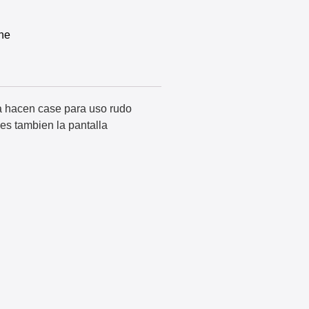
ne
da hacen case para uso rudo
es tambien la pantalla