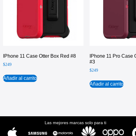
IPhone 11 Case Otter Box Red #8
IPhone 11 Pro Case O
#3
$
249
$
249
Añadir al carrito
Añadir al carrito
Las mejores marcas solo para ti