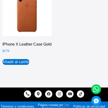
IPhone X Leather Case Gold
$
179
Añadir al carrito
Página creada por
Joy
Términos y condiciones.
Políticas de privacidad