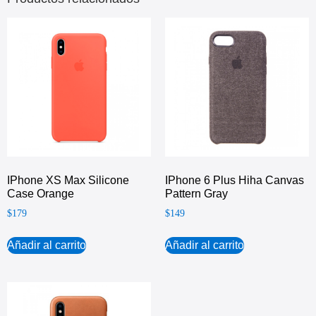
IPhone XS Max Silicone
IPhone 6 Plus Hiha Canvas
Case Orange
Pattern Gray
$
179
$
149
Añadir al carrito
Añadir al carrito