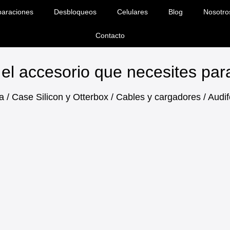
araciones
Desbloqueos
Celulares
Blog
Nosotro
Contacto
el accesorio que necesites pa
a / Case Silicon y Otterbox / Cables y cargadores / Aud