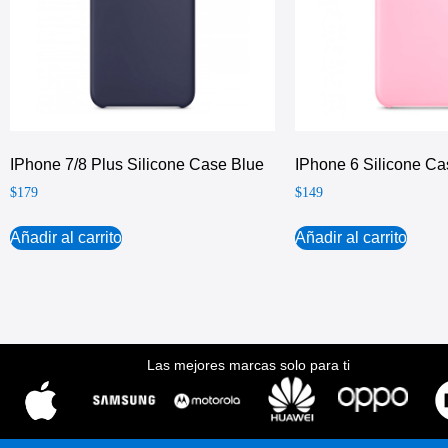
IPhone 7/8 Plus Silicone Case Blue
IPhone 6 Silicone Ca
$
179
$
149
Añadir al carrito
Añadir al carrito
Las mejores marcas solo para ti