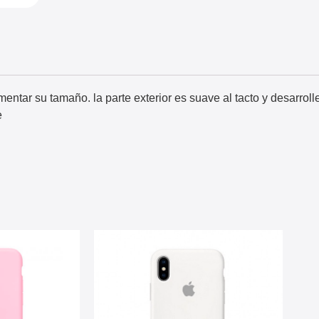
ntar su tamaño. la parte exterior es suave al tacto y desarrolle
e