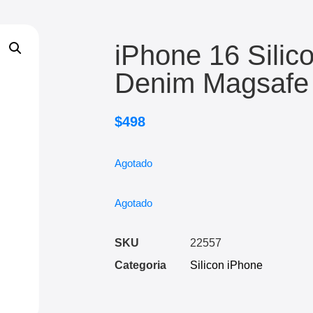
iPhone 16 Silic
Denim Magsafe
$
498
Agotado
Agotado
SKU
22557
Categoria
Silicon iPhone