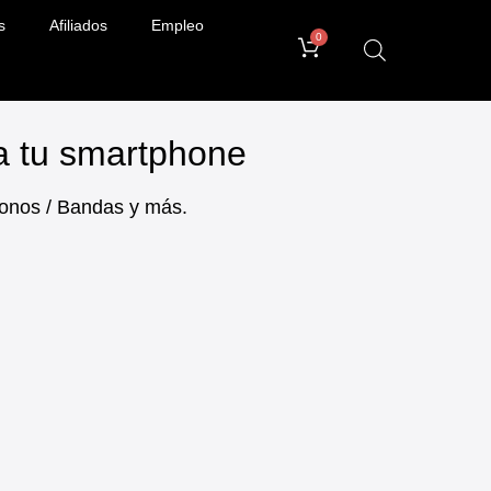
s
Afiliados
Empleo
0
ra tu smartphone
ifonos / Bandas y más.