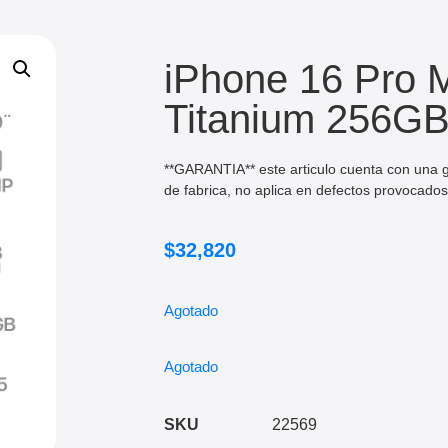
iPhone 16 Pro 
Titanium 256GB
**GARANTIA** este articulo cuenta con una g
de fabrica, no aplica en defectos provocado
$
32,820
Agotado
Agotado
SKU
22569