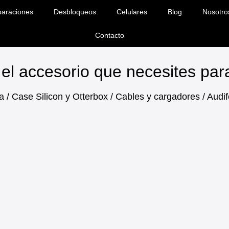
araciones
Desbloqueos
Celulares
Blog
Nosotro
Contacto
el accesorio que necesites pa
a / Case Silicon y Otterbox / Cables y cargadores / Aud