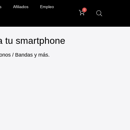
s
Afiliados
Empleo
0
ra tu smartphone
ifonos / Bandas y más.