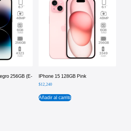
egro 256GB (e-
IPhone 15 128GB Pink
$
12,240
Añadir al carrito