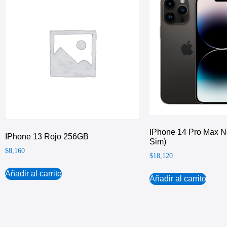
IPhone 14 Pro Max N
IPhone 13 Rojo 256GB
Sim)
$
8,160
$
18,120
Añadir al carrito
Añadir al carrito